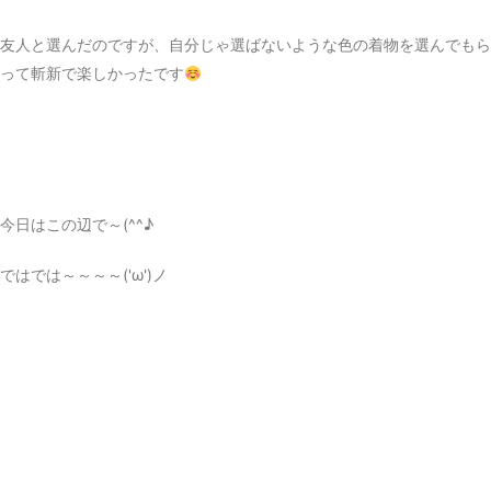
友人と選んだのですが、自分じゃ選ばないような色の着物を選んでもら
って斬新で楽しかったです
今日はこの辺で～(^^♪
ではでは～～～～('ω')ノ