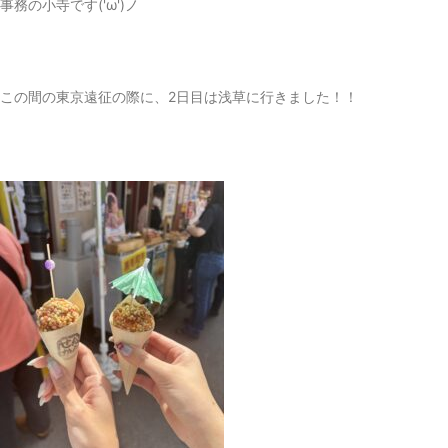
事務の小寺です('ω')ノ
この間の東京遠征の際に、2日目は浅草に行きました！！