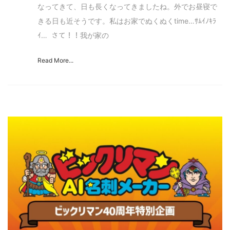
なってきて、日も長くなってきましたね。外でお昼寝で
きる日も近そうです。私はお家でぬくぬくtime…ｻﾑｲﾉｷﾗ
ｲ… さて！！我が家の
Read More...