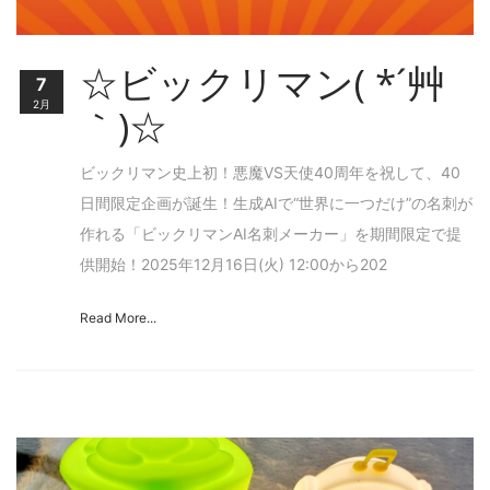
☆‎ビックリマン( *´艸
7
2月
｀)☆
ビックリマン史上初！悪魔VS天使40周年を祝して、40
日間限定企画が誕生！生成AIで“世界に一つだけ”の名刺が
作れる「ビックリマンAI名刺メーカー」を期間限定で提
供開始！2025年12月16日(火) 12:00から202
Read More...