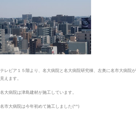
テレピア１５階より、名大病院と名大病院研究棟、左奥に名市大病院が
見えます。
名大病院は津島建材が施工しています。
名市大病院は今年初めて施工しました(⁠^⁠^⁠)