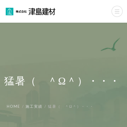
猛暑（ ＾ω＾）・・・
HOME
施工実績
猛暑（ ＾Ω＾）・・・