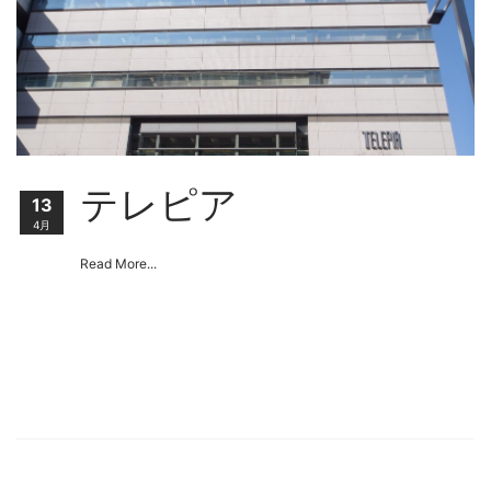
テレピア
13
4月
Read More...