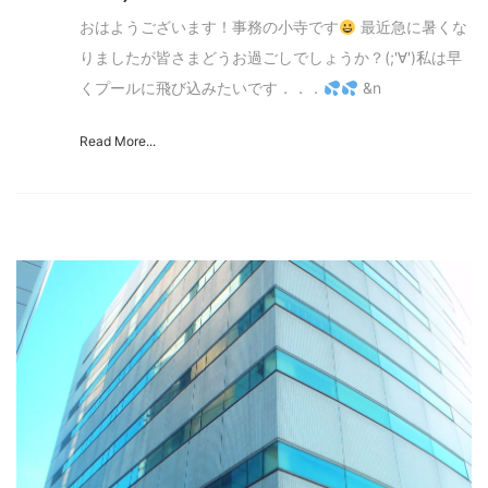
おはようございます！事務の小寺です
最近急に暑くな
りましたが皆さまどうお過ごしでしょうか？(;'∀')私は早
くプールに飛び込みたいです．．．
&n
Read More...