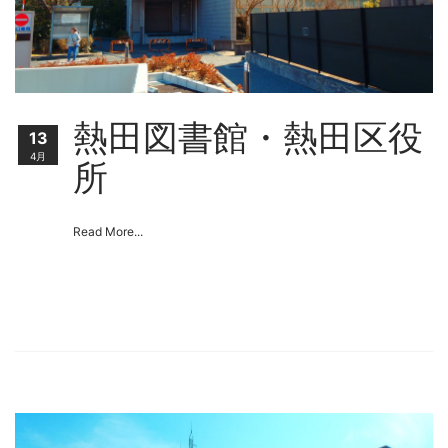
熱田図書館・熱田区役
13
4月
所
Read More...