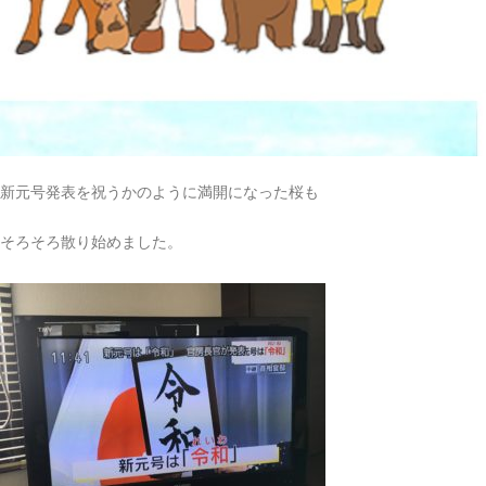
新元号発表を祝うかのように満開になった桜も
そろそろ散り始めました。