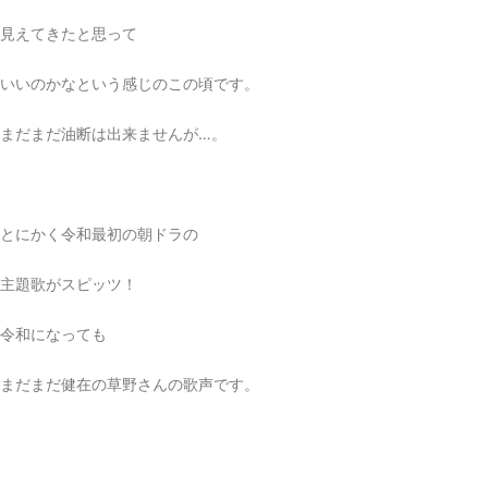
見えてきたと思って
いいのかなという感じのこの頃です。
まだまだ油断は出来ませんが…。
とにかく令和最初の朝ドラの
主題歌がスピッツ！
令和になっても
まだまだ健在の草野さんの歌声です。