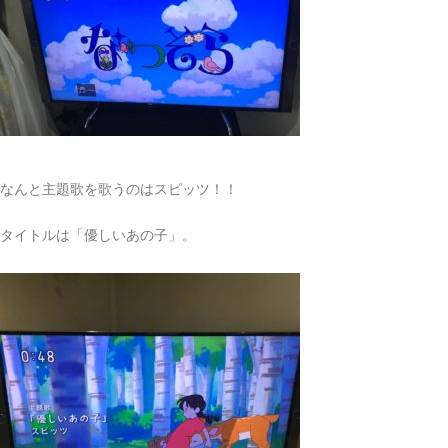
なんと主題歌を歌うのはスピッツ！！
タイトルは「優しいあの子」。