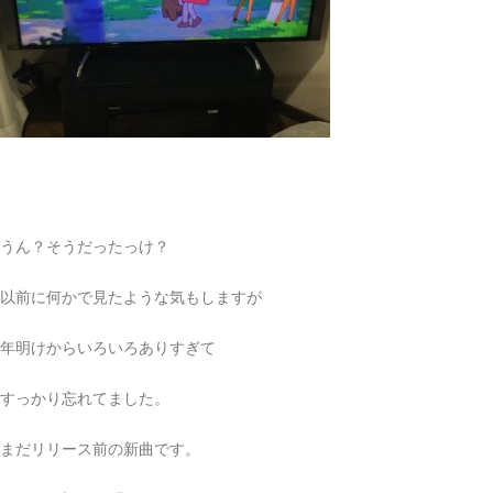
うん？そうだったっけ？
以前に何かで見たような気もしますが
年明けからいろいろありすぎて
すっかり忘れてました。
まだリリース前の新曲です。