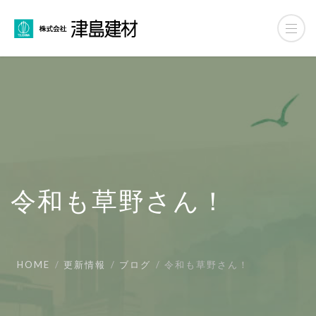
令和も草野さん！
HOME
更新情報
ブログ
令和も草野さん！