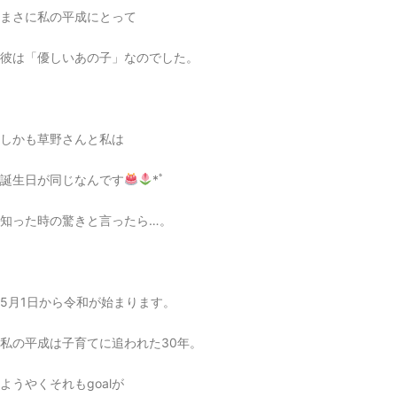
まさに私の平成にとって
彼は「優しいあの子」なのでした。
しかも草野さんと私は
誕生日が同じなんです
*ﾟ
知った時の驚きと言ったら…。
5月1日から令和が始まります。
私の平成は子育てに追われた30年。
ようやくそれもgoalが