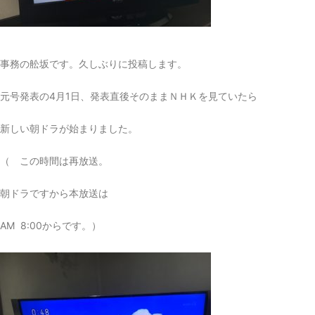
事務の舩坂です。久しぶりに投稿します。
元号発表の4月1日、発表直後そのままＮＨＫを見ていたら
新しい朝ドラが始まりました。
（ この時間は再放送。
朝ドラですから本放送は
AM 8:00からです。）