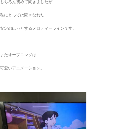
もちろん初めて聞きましたが
私にとっては聞きなれた
安定のほっとするメロディーラインです。
またオープニングは
可愛いアニメーション。