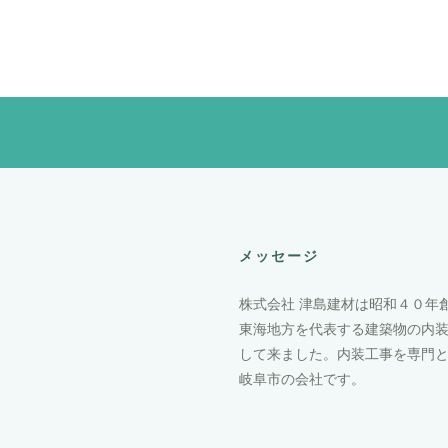
メッセージ
株式会社 津島建材は昭和４０年
東海地方を代表する建築物の内
して来ました。内装工事を専門
岐阜市の会社です。