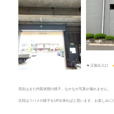
☚ 正面出入口
現在はまだ内覧状態の様子。なかなか写真が撮れません。
次回はツバメの様子をUP出来ればと思います。お楽しみに(^-