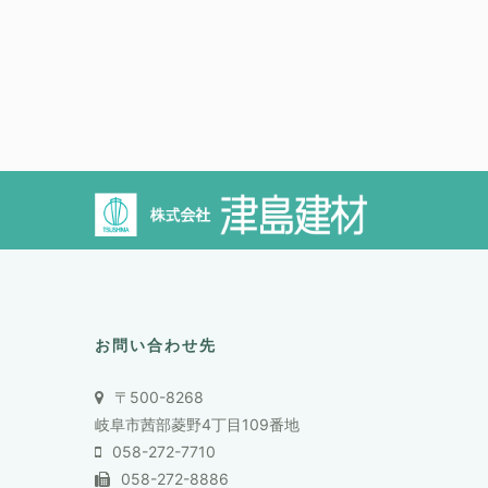
お問い合わせ先
〒500-8268
岐阜市茜部菱野4丁目109番地
058-272-7710
058-272-8886