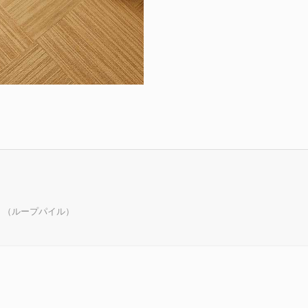
。（ループパイル）