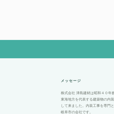
メッセージ
株式会社 津島建材は昭和４０年
東海地方を代表する建築物の内
して来ました。内装工事を専門
岐阜市の会社です。